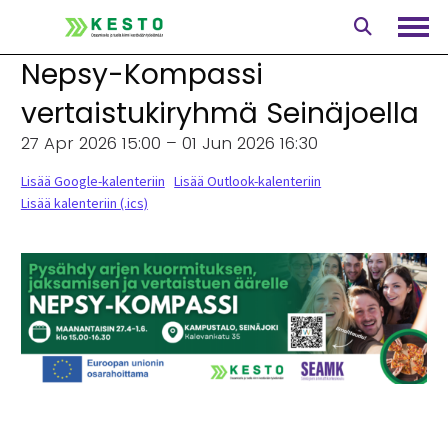
Siirry
sisältöön
Avaa
Nepsy-Kompassi
vertaistukiryhmä Seinäjoella
27 Apr 2026 15:00 – 01 Jun 2026 16:30
Lisää Google-kalenteriin
Lisää Outlook-kalenteriin
Lisää kalenteriin (.ics)