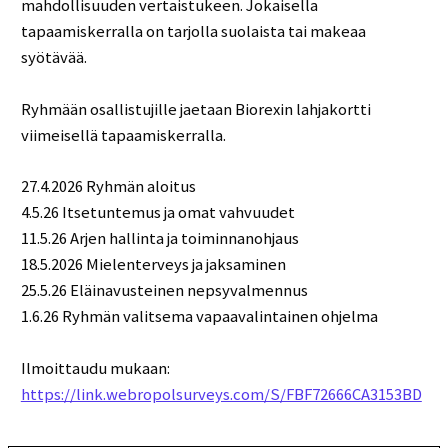
mahdollisuuden vertaistukeen. Jokaisella
tapaamiskerralla on tarjolla suolaista tai makeaa
syötävää.
Ryhmään osallistujille jaetaan Biorexin lahjakortti
viimeisellä tapaamiskerralla.
27.4.2026 Ryhmän aloitus
4.5.26 Itsetuntemus ja omat vahvuudet
11.5.26 Arjen hallinta ja toiminnanohjaus
18.5.2026
Mielenterveys ja
jaksaminen
25
.5.26
Eläinavusteinen
nepsyvalmennus
1.6.26 Ryhmän valitsema vapaavalintainen ohjelma
Ilmoittaudu mukaan:
https://link.webropolsurveys.com/S/FBF72666CA3153BD