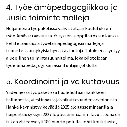
4. Työelämäpedagogiikkaa ja
uusia toimintamalleja
Neljännessä työpaketissa vahvistetaan koulutuksen
työelämävastaavuutta. Yritysten ja oppilaitosten kanssa
kehitetään uusia työelämäpedagogisia malleja ja
tunnistetaan nykyisiä hyviä käytäntöjä. Tuloksena syntyy
alueellinen toimintasuunnitelma, joka pilotoidaan
työelämäpedagogiikan asiantuntijan johdolla.
5. Koordinointi ja vaikuttavuus
Viidennessä työpaketissa huolehditaan hankkeen
hallinnosta, viestinnästä ja vaikuttavuuden arvioinnista.
Hanke käynnistyy keväällä 2025 aloitusseminaarilla ja
huipentuu syksyn 2027 loppuseminaariin. Tavoitteena on
tukea yhteensä yli 180 nuorta polulla kohti koulutusta,