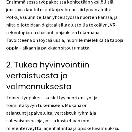
Ensimmäisessä työpaketissa kehitetään yksilöllisiä,
joustavia koulutuspolkuja vihreän siirtymän aloille.
Polkuja suunnitellaan yhteistyössä nuorten kanssa, ja
niitä pilotoidaan digitaalisilla alustoilla tekoälyn, VR-
teknologian ja chatbot-ohjauksen tukemana.
Tavoitteena on löytää uusia, nuorille mielekkäitä tapoja
oppia – aikaan ja paikkaan sitoutumatta.
2. Tukea hyvinvointiin
vertaistuesta ja
valmennuksesta
Toinen työpaketti keskittyy nuorten työ- ja
toimintakyvyn tukemiseen. Mukana on
asiantuntijapalveluita, vertaistukiryhmiä ja
tulevaisuuspajoja, joissa käsitellään mm.
mielenterveyttä, arjenhallintaa ja opiskeluvalmiuksia.