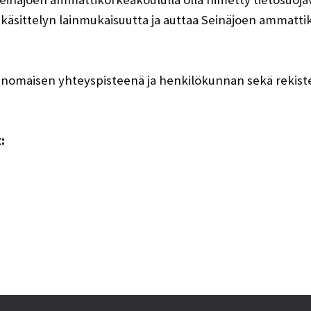
 käsittelyn lainmukaisuutta ja auttaa Seinäjoen ammat
ranomaisen yhteyspisteenä ja henkilökunnan sekä rekiste
: