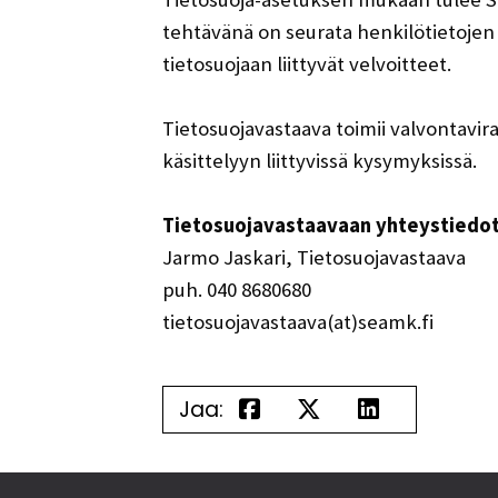
tehtävänä on seurata henkilötietojen
tietosuojaan liittyvät velvoitteet.
Tietosuojavastaava toimii valvontavi
käsittelyyn liittyvissä kysymyksissä.
Tietosuojavastaavaan yhteystiedot
Jarmo Jaskari, Tietosuojavastaava
puh. 040 8680680
tietosuojavastaava(at)seamk.fi
Jaa: