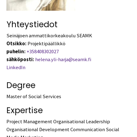
Yhteystiedot
Seinäjoen ammattikorkeakoulu SEAMK
Otsikko:
Projektipäällikkö
puhelin:
+358408302027
sähköposti:
helena.yli-harja@seamk.fi
LinkedIn
Degree
Master of Social Services
Expertise
Project Management Organisational Leadership
Organisational Development Communication Social